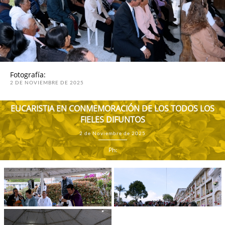
Fotografía:
2 DE NOVIEMBRE DE 2025
EUCARISTIA EN CONMEMORACIÓN DE LOS TODOS LOS
FIELES DIFUNTOS
2 de Noviembre de 2025
Ph: